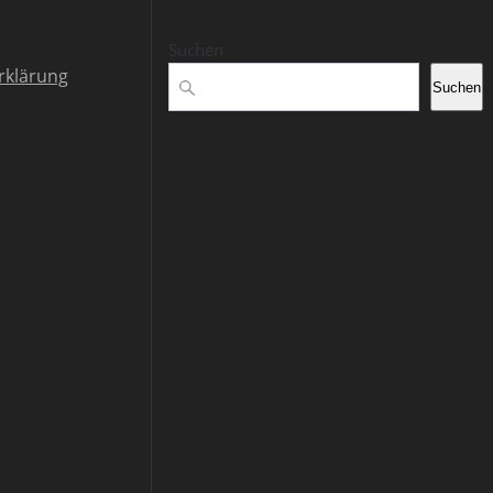
Suchen
rklärung
Suchen