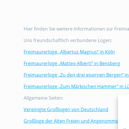
Hier finden Sie weitere Informationen zur Freim
Uns freundschaftlich verbundene Logen:
Freimaurerloge „Albertus Magnus“ in Köln
Freimaurerloge „Matteo Alberti“ in Bensberg
Freimaurerloge „Zu den drei eisernen Bergen“ in
Freimaurerloge „Zum Märkischen Hammer“ in L
Allgemeine Seiten:
Vereinigte Großlogen von Deutschland
Großloge der Alten Freien und Angenommenen 