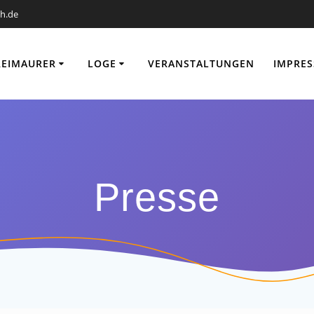
h.de
REIMAURER
LOGE
VERANSTALTUNGEN
IMPRE
Presse