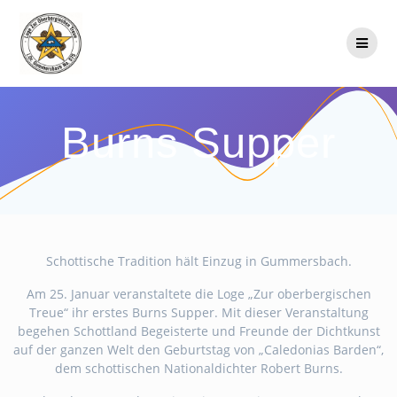
Zum
Inhalt
springen
Burns Supper
Schottische Tradition hält Einzug in Gummersbach.
Am 25. Januar veranstaltete die Loge „Zur oberbergischen
Treue“ ihr erstes Burns Supper. Mit dieser Veranstaltung
begehen Schottland Begeisterte und Freunde der Dichtkunst
auf der ganzen Welt den Geburtstag von „Caledonias Barden“,
dem schottischen Nationaldichter Robert Burns.