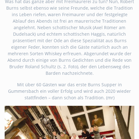
Was hat das ganze aber mit Freimaurerei zu tun? Nun, Robert
Burns selbst ebenso wie seine Freunde, welche die Tradition
ins Leben riefen, waren Freimaurer und der festgelegte
Ablauf des Abends ist frei an maurerische Traditionen
angelehnt. Neben schottischer Musik (Axel Römer am
Dudelsack) und echtem schottischen Haggis, natürlich
präsentiert mit der Ode an diese Spezialität aus Burns
eigener Feder, konnten sich die Gäste natürlich auch an
mehreren Sorten Whiskey erfreuen. Abgerundet wurde der
Abend durch einige von Burns Gedichten und die Rede von
Bruder Roland Schultz (s. 2. Foto), der den Lebensweg des
Barden nachzeichnete.
Mit über 60 Gästen war das erste Burns Supper in
Gummersbach ein voller Erfolg und wird auch 2020 wieder
stattfinden – dann schon als Tradition. (mr)