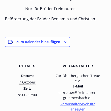
Nur für Brüder Freimaurer.
Beförderung der Brüder Benjamin und Christian.
Zum Kalender hinzufügen
DETAILS
VERANSTALTER
Datum:
Zur Oberbergischen Treue
e.V.
7 Oktober
E-Mail
Zeit:
sekretaer@freimaurer-
8:00 - 17:00
gummersbach.de
Veranstalter-Website
anzeigen