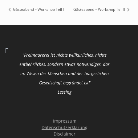
Gästeabend – Workshop Teil I
Gästeabend – Workshop Teil II
"Freimaurerei ist nichts willkürliches, nichts
entbehrliches, sondern etwas notwendiges, das
im Wesen des Menschen und der bürgerlichen
Gesellschaft begründet ist"
Lessing
Impressum
Datenschutzerklärung
Disclaimer