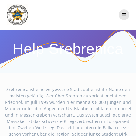
Zum
Inhalt
springen
Help Srebrenica
Srebrenica ist eine vergessene Stadt, dabei ist ihr Name den
meisten geläufig. Wer über Srebrenica spricht, meint den
Friedhof. Im Juli 1995 wurden hier mehr als 8.000 Jungen und
Männer unter den Augen der UN-Blauhelmsoldaten ermordet
und in Massengräbern verscharrt. Das systematisch geplante
Massaker ist das schwerste Kriegsverbrechen in Europa seit
dem Zweiten Weltkrieg. Das Leid brachten die Balkankriege
schon vorher über die Region. Seit der junge Student Dirk