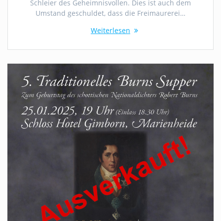
Schleier des Geheimnisvollen. Dies ist auch dem
Umstand geschuldet, dass die Freimaurerei…
Weiterlesen