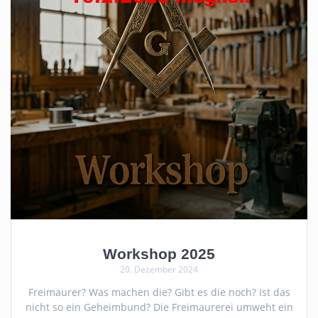
Workshop 2025
20. Dezember 2024
Freimaurer? Was machen die? Gibt es die noch? Ist das
nicht so ein Geheimbund? Die Freimaurerei umweht ein