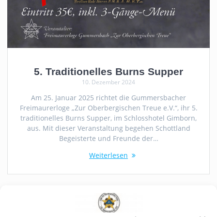
5. Traditionelles Burns Supper
10. Dezember 2024
Am 25. Januar 2025 richtet die Gummersbacher
Freimaurerloge „Zur Oberbergischen Treue e.V.“, ihr 5.
traditionelles Burns Supper, im Schlosshotel Gimborn,
aus. Mit dieser Veranstaltung begehen Schottland
Begeisterte und Freunde der…
Weiterlesen