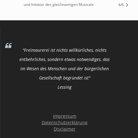
und Initiator des gleichnamigen Musicals
4/6
"Freimaurerei ist nichts willkürliches, nichts
entbehrliches, sondern etwas notwendiges, das
im Wesen des Menschen und der bürgerlichen
Gesellschaft begründet ist"
Lessing
Impressum
Datenschutzerklärung
Disclaimer