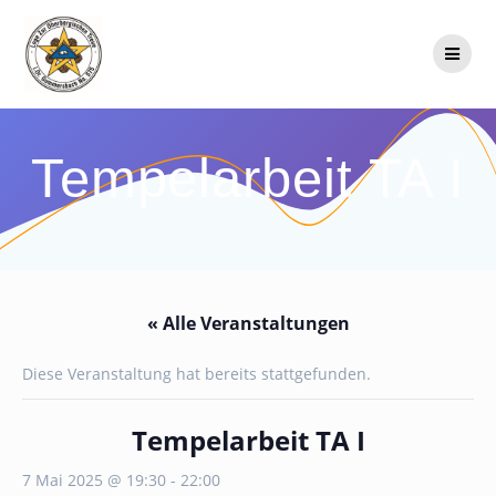
Zum
Inhalt
springen
Tempelarbeit TA I
« Alle Veranstaltungen
Diese Veranstaltung hat bereits stattgefunden.
Tempelarbeit TA I
7 Mai 2025 @ 19:30
-
22:00