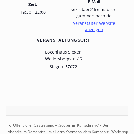
E-Mail
Zeit:
sekretaer@freimaurer-
19:30 - 22:00
gummersbach.de
Veranstalter-Website
anzeigen
VERANSTALTUNGSORT
Logenhaus Siegen
Wellersbergstr. 46
Siegen
,
57072
Öffentlicher Gästeabend – „Socken im Kühlschrank“ – Der
Abend zum Dementical, mit Herrn Kottmann, dem Komponist
Workshop